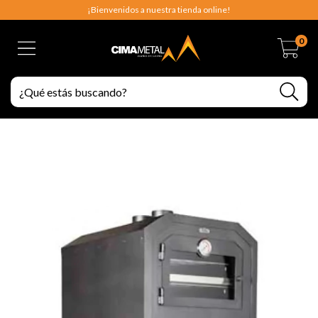
¡Bienvenidos a nuestra tienda online!
0