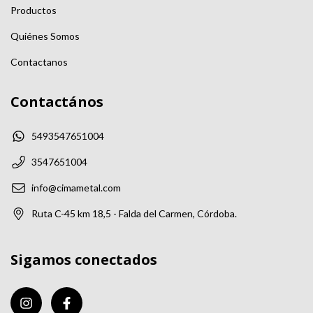
Productos
Quiénes Somos
Contactanos
Contactános
5493547651004
3547651004
info@cimametal.com
Ruta C-45 km 18,5 - Falda del Carmen, Córdoba.
Sigamos conectados