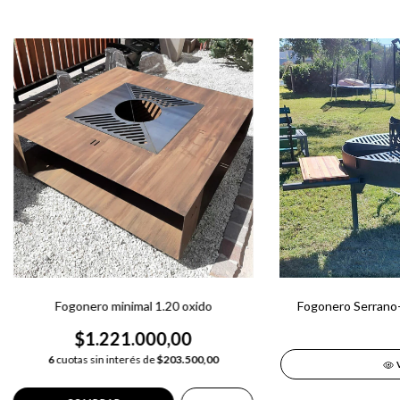
Fogonero minimal 1.20 oxido
Fogonero Serrano-
$1.221.000,00
6
cuotas sin interés de
$203.500,00