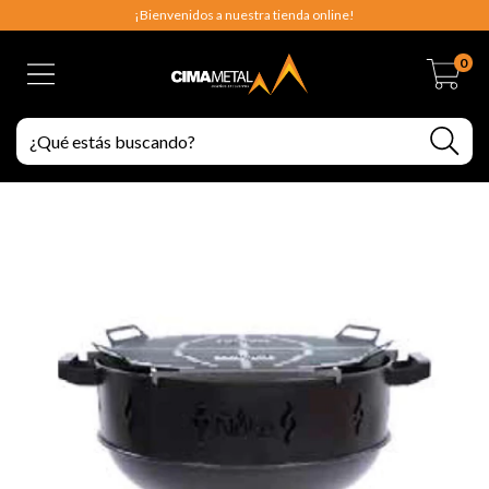
¡Bienvenidos a nuestra tienda online!
0