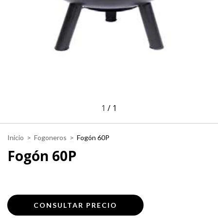
1
/
1
Inicio
>
Fogoneros
>
Fogón 60P
Fogón 60P