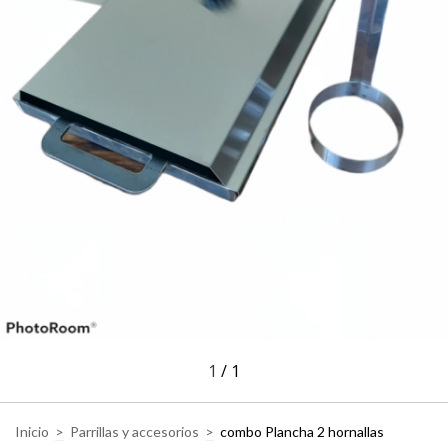
1
/
1
Inicio
>
Parrillas y accesorios
>
combo Plancha 2 hornallas