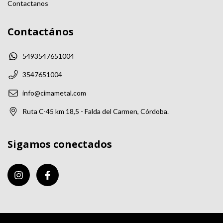
Contactanos
Contactános
5493547651004
3547651004
info@cimametal.com
Ruta C-45 km 18,5 - Falda del Carmen, Córdoba.
Sigamos conectados