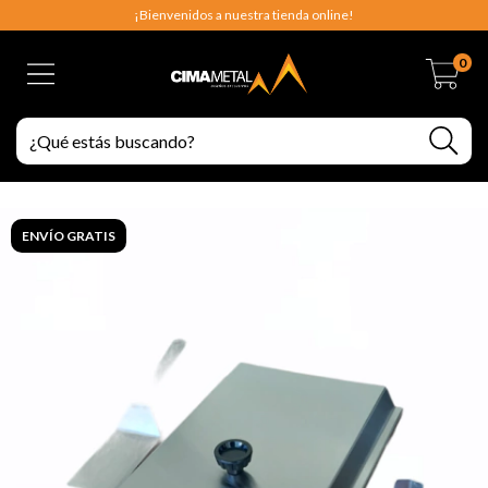
¡Bienvenidos a nuestra tienda online!
0
ENVÍO GRATIS